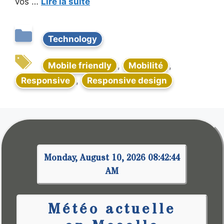
vos …
Lire la suite
Technology
Mobile friendly
,
Mobilité
,
Responsive
,
Responsive design
Monday, August 10, 2026 08:42:44
AM
Météo actuelle