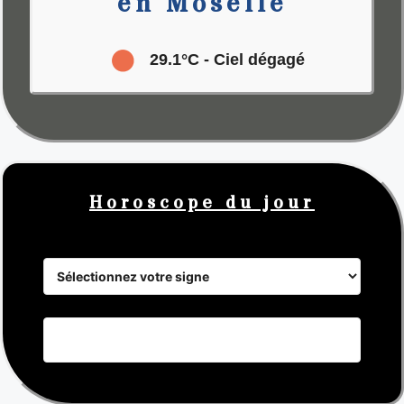
en Moselle
29.1°C
- Ciel dégagé
Horoscope du jour