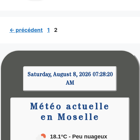
←
précédent
1
2
Saturday, August 8, 2026 07:28:20
AM
Météo actuelle
en Moselle
18.1°C
- Peu nuageux