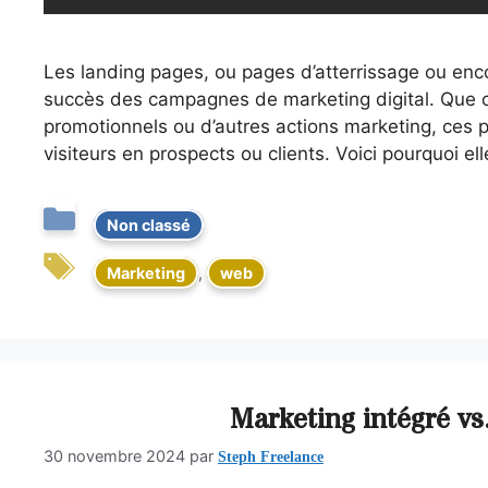
Les landing pages, ou pages d’atterrissage ou enco
succès des campagnes de marketing digital. Que ce
promotionnels ou d’autres actions marketing, ces 
visiteurs en prospects ou clients. Voici pourquoi el
Non classé
Marketing
,
web
Marketing intégré vs
Steph Freelance
30 novembre 2024
par