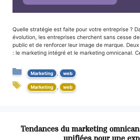
Quelle stratégie est faite pour votre entreprise ?
évolution, les entreprises cherchent sans cesse de
public et de renforcer leur image de marque. Deux
: le marketing intégré et le marketing omnicanal. 
Marketing
,
web
Marketing
,
web
Tendances du marketing omnicanal
unifiées pour une exp