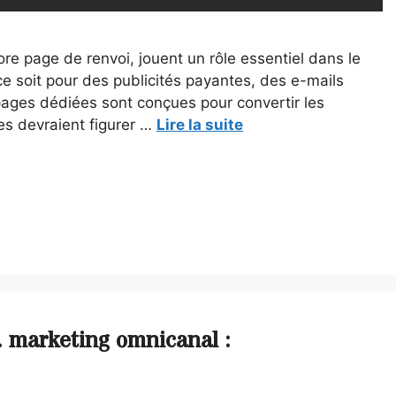
re page de renvoi, jouent un rôle essentiel dans le
 soit pour des publicités payantes, des e-mails
pages dédiées sont conçues pour convertir les
les devraient figurer …
Lire la suite
. marketing omnicanal :