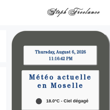
Steph Freelance
Thursday, August 6, 2026
11:16:43 PM
Météo actuelle
en Moselle
18.0°C
- Ciel dégagé