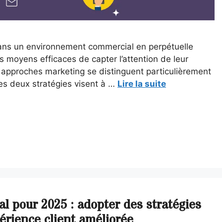
 Dans un environnement commercial en perpétuelle
s moyens efficaces de capter l’attention de leur
 approches marketing se distinguent particulièrement
Ces deux stratégies visent à …
Lire la suite
 pour 2025 : adopter des stratégies
érience client améliorée