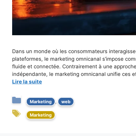
Dans un monde où les consommateurs interagissen
plateformes, le marketing omnicanal s’impose comme
fluide et connectée. Contrairement à une approche
indépendante, le marketing omnicanal unifie ces e
Lire la suite
Marketing
,
web
Marketing