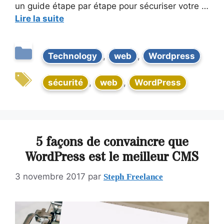
un guide étape par étape pour sécuriser votre …
Lire la suite
Technology
,
web
,
Wordpress
sécurité
,
web
,
WordPress
5 façons de convaincre que
WordPress est le meilleur CMS
Steph Freelance
3 novembre 2017
par