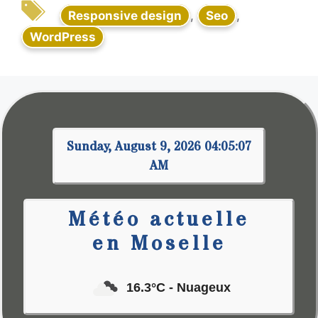
Responsive design
,
Seo
,
WordPress
Sunday, August 9, 2026 04:05:07
AM
Météo actuelle
en Moselle
16.3°C
- Nuageux