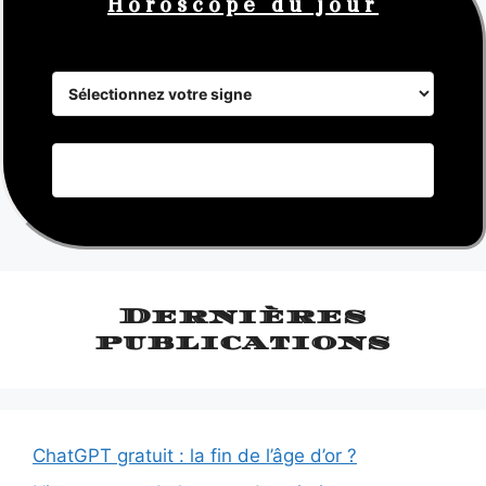
Horoscope du jour
Dernières
publications
ChatGPT gratuit : la fin de l’âge d’or ?