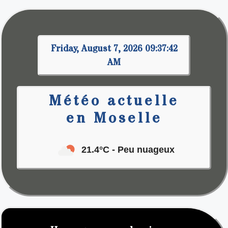
Friday, August 7, 2026 09:37:43
AM
Météo actuelle
en Moselle
21.4°C
- Peu nuageux